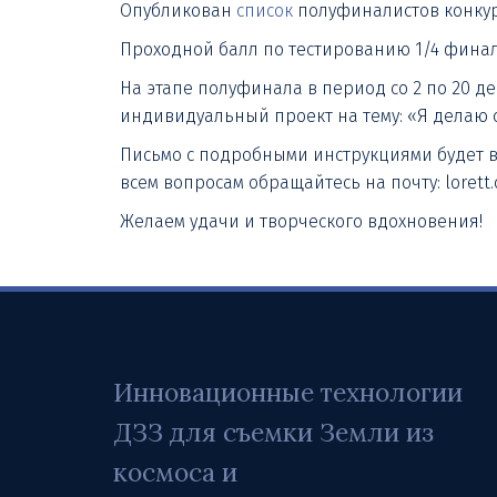
Опубликован
список
полуфиналистов конку
Проходной балл по тестированию 1/4 финала
На этапе полуфинала в период со 2 по 20 д
индивидуальный проект на тему: «Я делаю 
Письмо с подробными инструкциями будет вы
всем вопросам обращайтесь на почту: lorett
Желаем удачи и творческого вдохновения!
Инновационные технологии 
ДЗЗ для съемки Земли из 
космоса и 