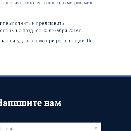
орологических спутников своими руками»
!
оит выполнить и представить
едены не позднее 30 декабря 2019 г.
на почту, указанную при регистрации. По
Напишите нам
*