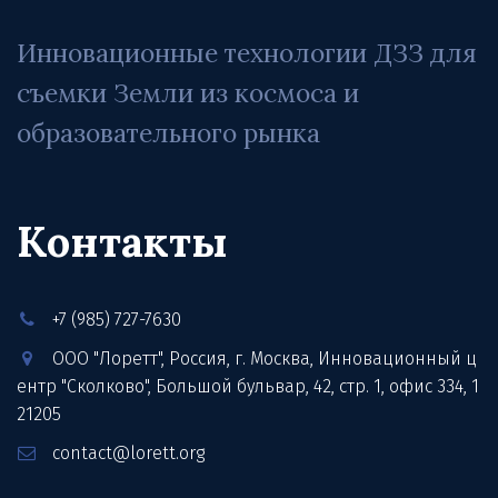
Инновационные технологии ДЗЗ для 
съемки Земли из космоса и 
образовательного рынка
Контакты
+7 (985) 727-7630
ООО "Лоретт"
,
Россия
,
г. Москва
,
Инновационный ц
ентр "Сколково", Большой бульвар, 42, стр. 1
,
офис 334
,
1
21205
contact@lorett.org