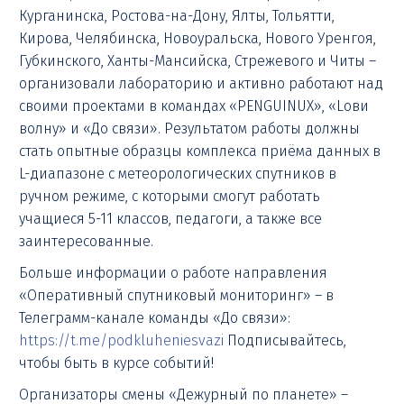
Курганинска, Ростова-на-Дону, Ялты, Тольятти,
Кирова, Челябинска, Новоуральска, Нового Уренгоя,
Губкинского, Ханты-Мансийска, Стрежевого и Читы –
организовали лабораторию и активно работают над
своими проектами в командах «PENGUINUX», «Lови
волну» и «До связи». Результатом работы должны
стать опытные образцы комплекса приёма данных в
L-диапазоне с метеорологических спутников в
ручном режиме, с которыми смогут работать
учащиеся 5-11 классов, педагоги, а также все
заинтересованные.
Больше информации о работе направления
«Оперативный спутниковый мониторинг» – в
Телеграмм-канале команды «До связи»:
https://t.me/podkluheniesvazi
Подписывайтесь,
чтобы быть в курсе событий!
Организаторы смены «Дежурный по планете» –