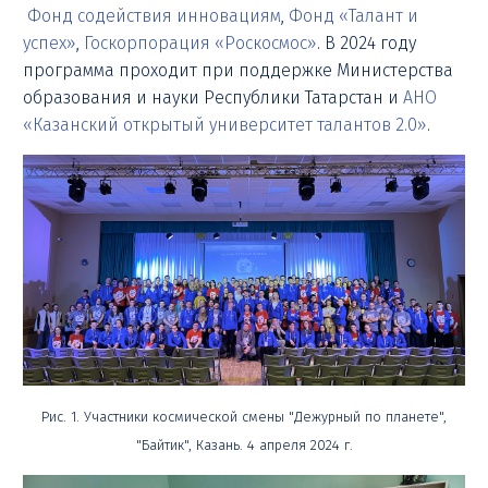
Фонд содействия инновациям
,
Фонд «Талант и
успех»
,
Госкорпорация «Роскосмос»
. В 2024 году
программа проходит при поддержке Министерства
образования и науки Республики Татарстан и
АНО
«Казанский открытый университет талантов 2.0»
.
Рис. 1. Участники космической смены "Дежурный по планете",
"Байтик", Казань. 4 апреля 2024 г.