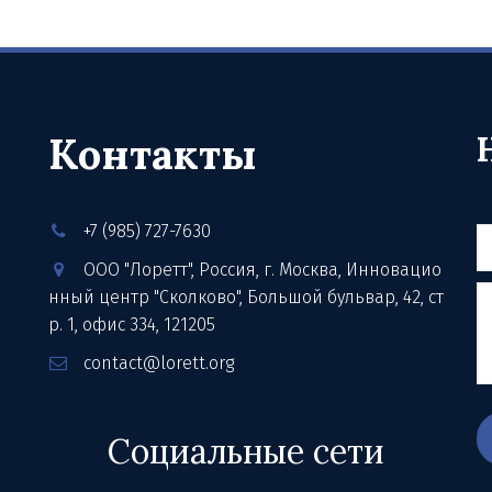
Контакты
+7 (985) 727-7630
ООО "Лоретт"
,
Россия
,
г. Москва
,
Инновацио
нный центр "Сколково", Большой бульвар, 42, ст
р. 1
,
офис 334
,
121205
contact@lorett.org
Социальные сети