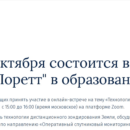
 октября состоится 
Лоретт" в образова
их принять участие в онлайн-встрече на тему «Технологи
 с 15:00 до 16:00 (время московское) на платформе Zoom.
ть технологии дистанционного зондирования Земли, обсуд
 по направлению «Оперативный спутниковый мониторинг»