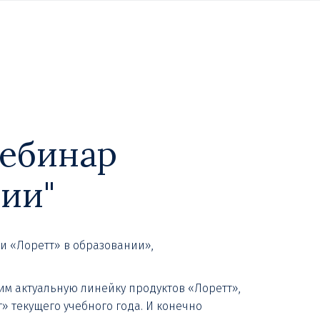
вебинар
нии"
и «Лоретт» в образовании»,
им актуальную линейку продуктов «Лоретт»,
 текущего учебного года. И конечно