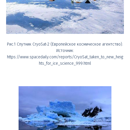
Рис.1 Спутник CryoSat-2 (Европейское космическое агентство).
Источник:
https://www.spacedaily.com/reports/CryoSat_taken_to_new_heig
hts_for_ice_science_999.html