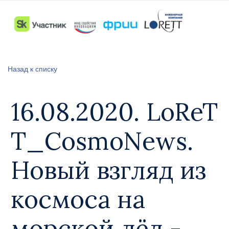
Назад к списку
16.08.2020. LoReT
T_CosmoNews.
Новый взгляд из
космоса на
морской лёд -