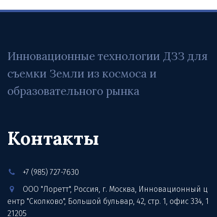
Инновационные технологии ДЗЗ для 
съемки Земли из космоса и 
образовательного рынка
Контакты
+7 (985) 727-7630
ООО "Лоретт"
,
Россия
,
г. Москва
,
Инновационный ц
ентр "Сколково", Большой бульвар, 42, стр. 1
,
офис 334
,
1
21205