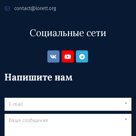
contact@lorett.org
Социальные сети
Напишите нам
*
*