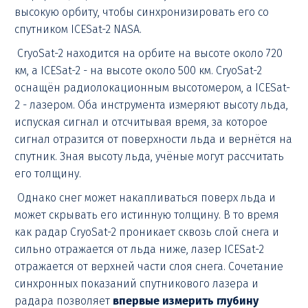
высокую орбиту, чтобы синхронизировать его со
спутником ICESat-2 NASA.
CryoSat-2 находится на орбите на высоте около 720
км, а ICESat-2 - на высоте около 500 км. CryoSat-2
оснащён радиолокационным высотомером, а ICESat-
2 - лазером. Оба инструмента измеряют высоту льда,
испуская сигнал и отсчитывая время, за которое
сигнал отразится от поверхности льда и вернётся на
спутник. Зная высоту льда, учёные могут рассчитать
его толщину.
Однако снег может накапливаться поверх льда и
может скрывать его истинную толщину. В то время
как радар CryoSat-2 проникает сквозь слой снега и
сильно отражается от льда ниже, лазер ICESat-2
отражается от верхней части слоя снега. Сочетание
синхронных показаний спутникового лазера и
радара позволяет
впервые измерить глубину