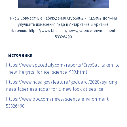
Рис.2 Совместные наблюдения CryoSat-2 и ICESat-2 должны
улучшить измерения льда в Антарктике и Арктике.
Источник: https://www.bbc.com/news/science-environment-
53326490
Источники
:
https://www.spacedaily.com/reports/CryoSat_taken_to
_new_heights_for_ice_science_999.html
https://www.nasa.gov/feature/goddard/2020/syncing-
nasa-laser-esa-radar-for-a-new-look-at-sea-ice
https://www.bbc.com/news/science-environment-
53326490