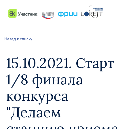
Назад к списку
15.10.2021. Старт
1/8 финала
конкурса
"Делаем
станцию приема