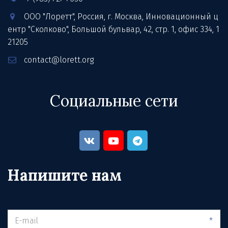
ООО "Лоретт"
,
Россия
,
г. Москва
,
Инновационный ц
ентр "Сколково", Большой бульвар, 42, стр. 1
,
офис 334
,
1
21205
contact@lorett.org
Социальные сети
Напишите нам
*