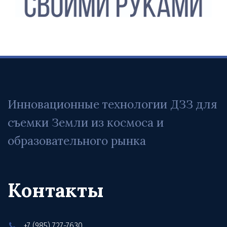
Инновационные технологии ДЗЗ для 
съемки Земли из космоса и 
образовательного рынка
Контакты
+7 (985) 727-7630