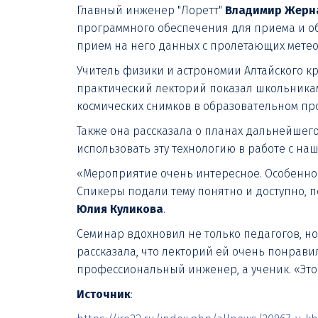
Главный инженер "Лоретт"
Владимир Жерн
программного обеспечения для приема и об
прием на него данных с пролетающих метео
Учитель физики и астрономии Алтайского к
практический лекторий показал школьникам
космических снимков в образовательном про
Также она рассказала о планах дальнейшего
использовать эту технологию в работе с н
«Мероприятие очень интересное. Особенно 
Спикеры подали тему понятно и доступно, п
Юлия Куликова
.
Семинар вдохновил не только педагогов, но
рассказала, что лекторий ей очень понрави
профессиональный инженер, а ученик. «Это
Источник
: