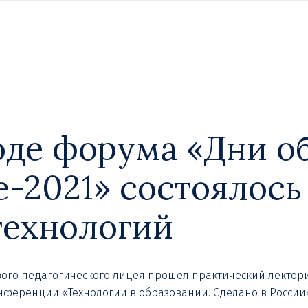
 ходе форума «Дни о
е-2021» состоялос
технологий
аевого педагогического лицея прошел практический лекто
ференции «Технологии в образовании. Сделано в России