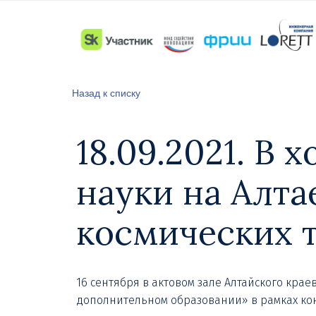
Назад к списку
18.09.2021. В
науки на Алта
космических 
16 сентября в актовом зале Алтайского кр
дополнительном образовании» в рамках кон