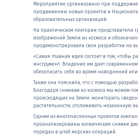
Мероприятие организовано при поддержке 
продвижению новых проектов и Национальн
образовательных организаций.
На практическом лектории представители г
изображений Земли из космоса и обозначили
продемонстрировала свои разработки на вы
«Самая главная идея состоит в том, чтобы р
инструмент. Владение им дает современному
обезопасить себя во время наводнений или
Также она пояснила, что с помощью разраб
Благодаря снимкам из космоса мы можем пом
происходящих на Земле: мониторить сведен
растительности, отслеживать незаконную в
Одним из многочисленных проектов компании
проанализированы космические снимки дви
передан в штаб морских операций.