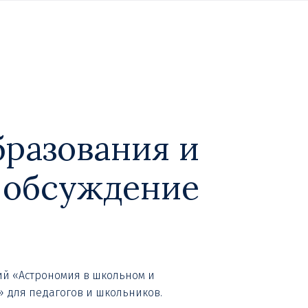
бразования и
ь обсуждение
рий «Астрономия в школьном и
» для педагогов и школьников.