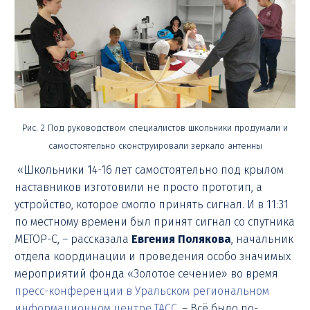
Рис. 2 Под руководством специалистов школьники продумали и
самостоятельно сконструировали зеркало антенны
«Школьники 14-16 лет самостоятельно под крылом
наставников изготовили не просто прототип, а
устройство, которое смогло принять сигнал. И в 11:31
по местному времени был принят сигнал со спутника
METOP-С, – рассказала
Евгения Полякова
, начальник
отдела координации и проведения особо значимых
мероприятий фонда «Золотое сечение» во время
пресс-конференции в Уральском региональном
информационном центре ТАСС
. – Всё было по-