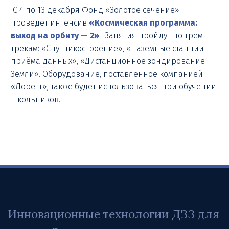
С 4 по 13 декабря Фонд «Золотое сечение»
проведёт интенсив
«Космическая программа:
выход на орбиту — 2»
. Занятия пройдут по трём
трекам: «Спутникостроение», «Наземные станции
приёма данных», «Дистанционное зондирование
Земли». Оборудование, поставленное компанией
«Лоретт», также будет использоваться при обучении
школьников.
Инновационные технологии ДЗЗ для 