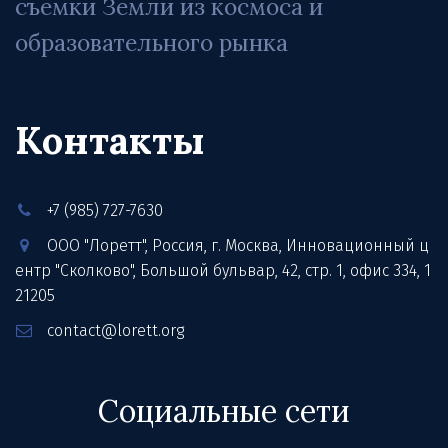
съемки Земли из космоса и 
образовательного рынка
Контакты
+7 (985) 727-7630
ООО "Лоретт"
,
Россия
,
г. Москва
,
Инновационный ц
ентр "Сколково", Большой бульвар, 42, стр. 1
,
офис 334
,
1
21205
contact@lorett.org
Социальные сети