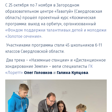
С 25 октября по 7 ноября в Загородном
образовательном центре «Таватуй» (Свердловская
область) прошёл проектный курс «Космическая
программа: выход на орбиту», организованный
«Фондом поддержки талантливых детей и молодежи
«Золотое сечение»
.
Участниками программы стали 45 школьников 6-11
классов Свердловской области.
Два трека – «Наземные станции» и «Дистанционное
зондирование Земли» – вели специалисты
ГК
«Лоретт»
Олег Головков
и
Галина Купцова
.