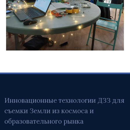
Инновационные технологии ДЗЗ для 
съемки Земли из космоса и 
образовательного рынка