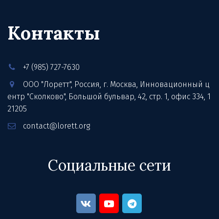
Контакты
+7 (985) 727-7630
ООО "Лоретт"
,
Россия
,
г. Москва
,
Инновационный ц
ентр "Сколково", Большой бульвар, 42, стр. 1
,
офис 334
,
1
21205
contact@lorett.org
Социальные сети