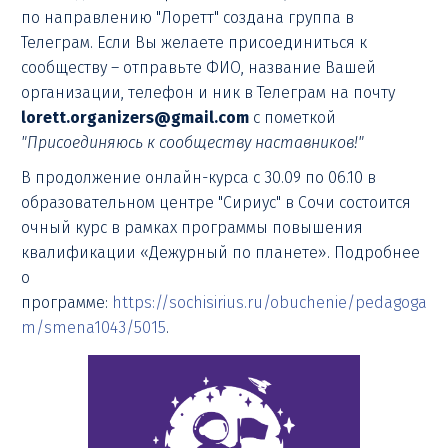
по направлению "Лоретт" создана группа в
Телеграм. Если Вы желаете присоединиться к
сообществу – отправьте ФИО, название Вашей
организации, телефон и ник в Телеграм на почту
lorett.organizers@gmail.com
с пометкой
"Присоединяюсь к сообществу наставников!"
В продолжение онлайн-курса с 30.09 по 06.10 в
образовательном центре "Сириус" в Сочи состоится
очный курс в рамках программы повышения
квалификации «Дежурный по планете». Подробнее
о
программе:
https://sochisirius.ru/obuchenie/pedagoga
m/smena1043/5015
.