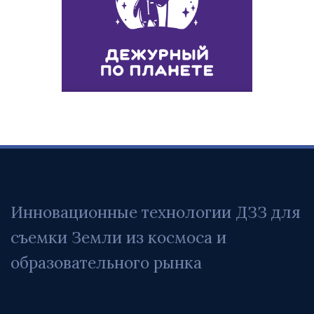
Инновационные технологии ДЗЗ для 
съемки Земли из космоса и 
образовательного рынка