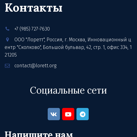
Контакты
+7 (985) 727-7630
ООО "Лоретт"
,
Россия
,
г. Москва
,
Инновационный ц
ентр "Сколково", Большой бульвар, 42, стр. 1
,
офис 334
,
1
21205
contact@lorett.org
Социальные сети
Напишите нам