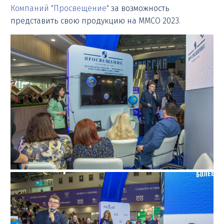
Компаний "Просвещение"
за возможность
представить свою продукцию на ММСО 2023.