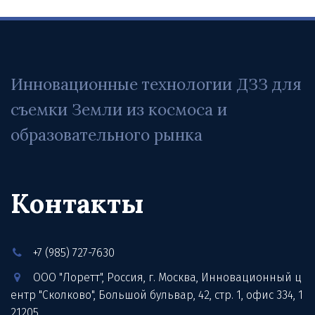
Инновационные технологии ДЗЗ для 
съемки Земли из космоса и 
образовательного рынка
Контакты
+7 (985) 727-7630
ООО "Лоретт"
,
Россия
,
г. Москва
,
Инновационный ц
ентр "Сколково", Большой бульвар, 42, стр. 1
,
офис 334
,
1
21205