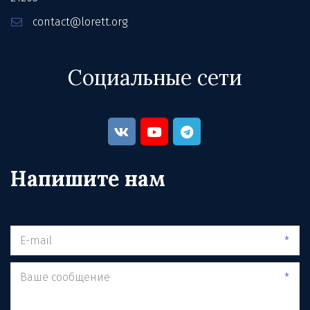
contact@lorett.org
Социальные сети
Напишите нам
*
*