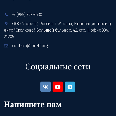
+7 (985) 727-7630
ООО "Лоретт"
,
Россия
,
г. Москва
,
Инновационный ц
ентр "Сколково", Большой бульвар, 42, стр. 1
,
офис 334
,
1
21205
contact@lorett.org
Социальные сети
Напишите нам