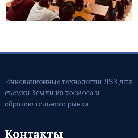
Инновационные технологии ДЗЗ для 
съемки Земли из космоса и 
образовательного рынка
Контакты