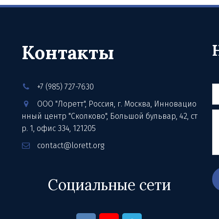
Контакты
+7 (985) 727-7630
ООО "Лоретт"
,
Россия
,
г. Москва
,
Инновацио
нный центр "Сколково", Большой бульвар, 42, ст
р. 1
,
офис 334
,
121205
contact@lorett.org
Социальные сети