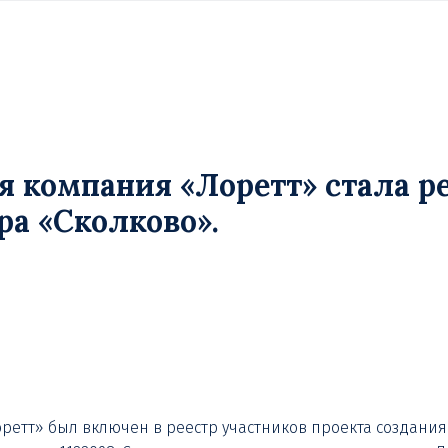
ая компания «Лоретт» стала 
а «Сколково».
Лоретт» был включен в реестр участников проекта создан