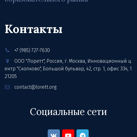
Контакты
+7 (985) 727-7630
ООО "Лоретт"
,
Россия
,
г. Москва
,
Инновационный ц
ентр "Сколково", Большой бульвар, 42, стр. 1
,
офис 334
,
1
21205
contact@lorett.org
Социальные сети