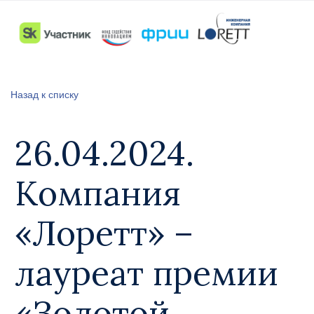
Назад к списку
26.04.2024.
Компания
«Лоретт» –
лауреат премии
«Золотой