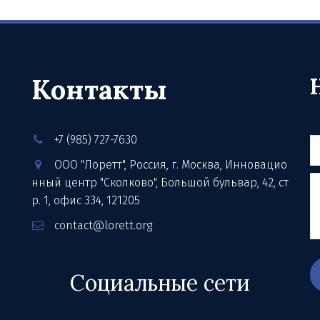
Контакты
+7 (985) 727-7630
ООО "Лоретт"
,
Россия
,
г. Москва
,
Инновацио
нный центр "Сколково", Большой бульвар, 42, ст
р. 1
,
офис 334
,
121205
contact@lorett.org
Социальные сети