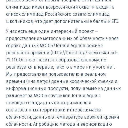
олимпиада имеет всероссийский охват и входит в
список олимпиад Российского совета олимпиад
школьников, что дает дополнительные баллы к ЕГЭ.
У нас есть еще один интересный проект —
предоставление метеоданных об облачности через
сервис данных MODIS/Terra и Aqua в режиме
реального времени (http://lorett.org/services#ul-id-
71-11). Он не относится к образовательному, но
реализуется впервые, такого в мире ни у кого нет.
Мы предоставляем пользователю в реальном
времени («на лету») данные космической съемки и
информационные продукты, получаемые из данных
радиометра MODIS спутников Terra и Aqua с
помощью стандартных алгоритмов для
согласованных территорий интереса: маска
облачности, данные о температуре верхней кромки
облачности. Апробацию метода и верификацию