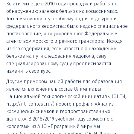
Кстати, мы еще в 2010 году проводили работы по
обнаружению залежек бельков на космоснимках.
Тогда мы смогли эту проблему поднять до уровня
федерального ведомства: было издано специальное
постановление, инициированное Федеральным
агентством морского и речного транспорта. Исходя
из его содержания, если известно о нахождении
бельков на пути следования ледокола, сему
специализированному судну предписывается
изменить свой курс.
Другим примером нашей работы для образования
является включение в состав Олимпиады
Национальной технологической инициативы (ОНТИ,
http://nti-contest.ru/) нового профиля «Анализ
космических снимков и геопространственных
данных». В 2018/2019 учебном году совместно с
коллегами из АНО «Прозрачный мир» мы
разработаем этот новый профиль ОНТИ. Данная