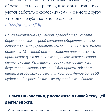
образовательных проектах, в которых школьники
учатся работать с космоснимками, и о много другом.
Интервью опубликовано по ссылке:
https://goo.gl/2SJYRf
Ольга Николаевна Гершензон, председатель совета
директоров инженерной компании «Лоретт», а также
основатель и соучредитель компании «СКАНЭКС». Имеет
более чем 25-летний опыт в области практического
применения ДЗЗ в различных отраслях хозяйственной
деятельности. Является сторонником доступных,
децентрализованных решений для приема, обработки и
анализа изображений Земли из космоса. Автор более 50
публикаций в российских и международных изданиях.
– Ольга Николаевна, расскажите о Вашей текущей
деятельности.
– Я много лет искренне и увлеченно реализую