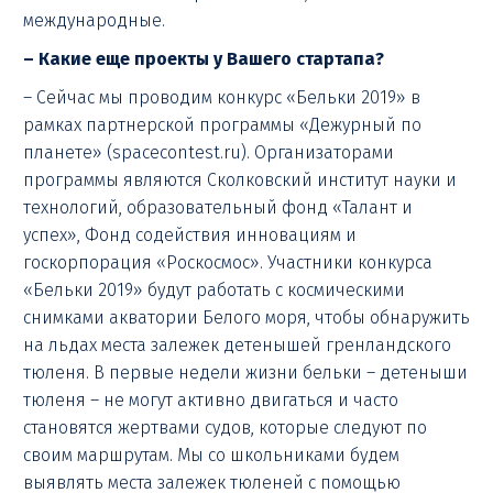
международные.
– Какие еще проекты у Вашего стартапа?
– Сейчас мы проводим конкурс «Бельки 2019» в
рамках партнерской программы «Дежурный по
планете» (spacecontest.ru). Организаторами
программы являются Сколковский институт науки и
технологий, образовательный фонд «Талант и
успех», Фонд содействия инновациям и
госкорпорация «Роскосмос». Участники конкурса
«Бельки 2019» будут работать с космическими
снимками акватории Белого моря, чтобы обнаружить
на льдах места залежек детенышей гренландского
тюленя. В первые недели жизни бельки – детеныши
тюленя – не могут активно двигаться и часто
становятся жертвами судов, которые следуют по
своим маршрутам. Мы со школьниками будем
выявлять места залежек тюленей с помощью