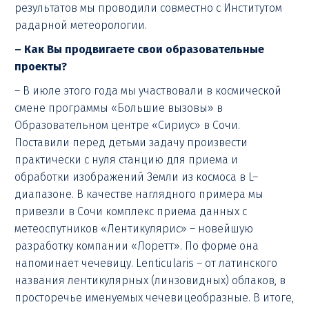
результатов мы проводили совместно с Институтом
радарной метеорологии.
– Как Вы продвигаете свои образовательные
проекты?
– В июле этого года мы участвовали в космической
смене программы «Большие вызовы» в
Образовательном центре «Сириус» в Сочи.
Поставили перед детьми задачу произвести
практически с нуля станцию для приема и
обработки изображений Земли из космоса в L–
диапазоне. В качестве наглядного примера мы
привезли в Сочи комплекс приема данных с
метеоспутников «Лентикулярис» – новейшую
разработку компании «Лоретт». По форме она
напоминает чечевицу. Lenticularis – от латинского
названия лентикулярных (линзовидных) облаков, в
просторечье именуемых чечевицеобразные. В итоге,