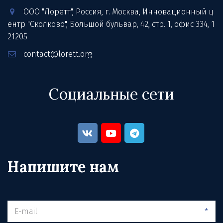
ООО "Лоретт"
,
Россия
,
г. Москва
,
Инновационный ц
ентр "Сколково", Большой бульвар, 42, стр. 1
,
офис 334
,
1
21205
contact@lorett.org
Социальные сети
Напишите нам
*