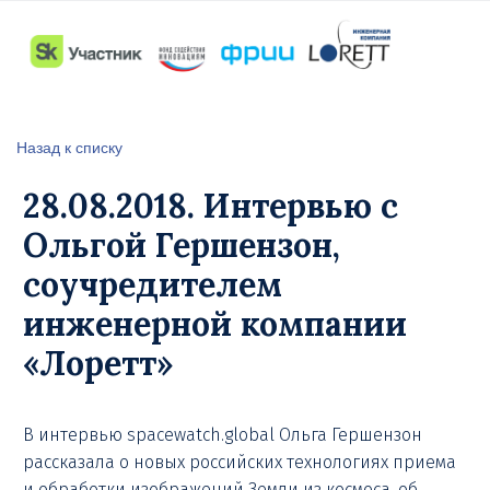
Назад к списку
28.08.2018. Интервью с
Ольгой Гершензон,
соучредителем
инженерной компании
«Лоретт»
В интервью spacewatch.global Ольга Гершензон
рассказала о новых российских технологиях приема
и обработки изображений Земли из космоса, об