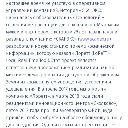
настоящее время не участвую в оперативном
управлении компанией. История «СКАНЭКС»
начиналась с образовательных технологий –
создания метеостанции для школьников. Мы с моим
мужем и партнером, с которым 29 лет назад начали
развивать компанию «СКАНЭКС»
(
www.scanex.ru
)
разработали новую станцию приема космической
информации, которую назвали Лоретт (LoReTT –
Local Real Time Tool). Этот проект является
естественным продолжением реализации нашей
миссии — демократизации доступа к изображениям
Земли из космоса путем упрощения, ускорения и
удешевления. В апреле 2017 года мы открыли
компанию «Лоретт», в марте 2018 года стали
резидентами инновационного центра «Сколково»,
летом 2017 года прошли акселератор ФРИИ, куда
пришли, чтобы выбрать наиболее обещающую нишу
для внедрения. Одна из самых интересных ниш —