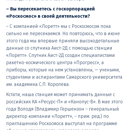
– Вы пересекаетесь с госкорпорацией
«Роскосмос» в своей деятельности?
– С компанией «Лоретт» мы с Роскосмосом пока
сильно не пересекаемся. Но повторюсь, что в июне
этого года мы впервые приняли высокодетальные
данные со спутника Аист-2Д с помощью станции
«Лоретт». Спутник Аист-2Д создан специалистами
ракетно-космического центра «Прогресс», а
приборы, которые на нем установлены, — учеными,
студентами и аспирантами Самарского университета
им. академика С.П. Королёва.
Кстати, наша станция может принимать данные с
российских КА «Ресурс-П» и «Канопус-В». В мае этого
года Володя (Владимир Гершензон – генеральный
директор компании «Лоретт», – прим. ред.) по
приглашению Роскосмоса выступал на программе