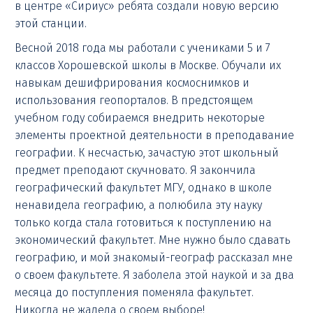
в центре «Сириус» ребята создали новую версию
этой станции.
Весной 2018 года мы работали с учениками 5 и 7
классов Хорошевской школы в Москве. Обучали их
навыкам дешифрирования космоснимков и
использования геопорталов. В предстоящем
учебном году собираемся внедрить некоторые
элементы проектной деятельности в преподавание
географии. К несчастью, зачастую этот школьный
предмет преподают скучновато. Я закончила
географический факультет МГУ, однако в школе
ненавидела географию, а полюбила эту науку
только когда стала готовиться к поступлению на
экономический факультет. Мне нужно было сдавать
географию, и мой знакомый-географ рассказал мне
о своем факультете. Я заболела этой наукой и за два
месяца до поступления поменяла факультет.
Никогда не жалела о своем выборе!