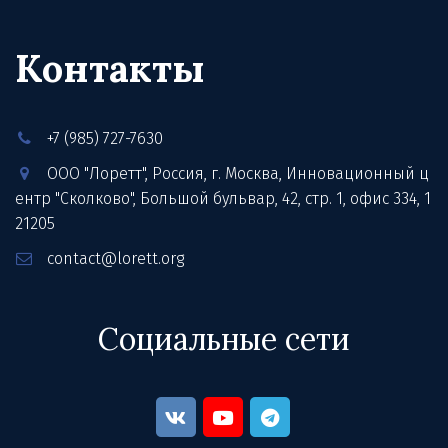
Контакты
+7 (985) 727-7630
ООО "Лоретт"
,
Россия
,
г. Москва
,
Инновационный ц
ентр "Сколково", Большой бульвар, 42, стр. 1
,
офис 334
,
1
21205
contact@lorett.org
Социальные сети